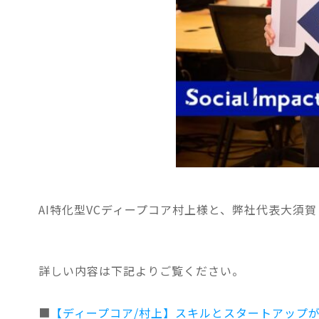
AI特化型VCディープコア村上様と、弊社代表大須
詳しい内容は下記よりご覧ください。
■
【ディープコア/村上】スキルとスタートアップが”リ