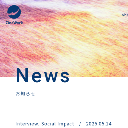
Ab
News
お知らせ
Interview
,
Social Impact
/
2025.05.14