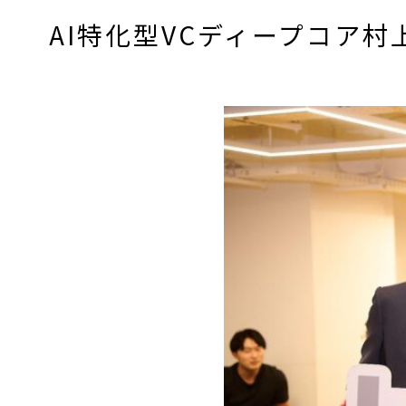
AI特化型VCディープコア