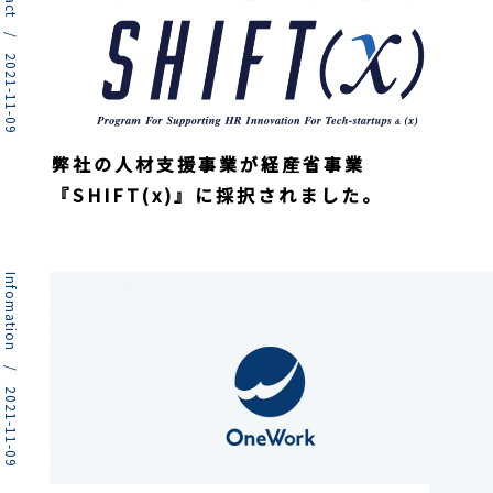
Social Impact / 2021-11-09
弊社の人材支援事業が経産省事業
『SHIFT(x)』に採択されました。
Infomation / 2021-11-09