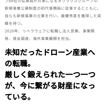
プ68社の従業員が対象になるオリックスグループの
新規事業公募制度の初代事務局に従事するとともに、
自らも新規事業の立案を行い、最優秀賞を獲得した実
績を持つ。
2020年、リベラウェアに転職し法人営業、事業開
発、資金調達、海外事業展開を担当。
未知だったドローン産業へ
の転職。
厳しく鍛えられた一つ一つ
が、今に繋がる財産になっ
ている。