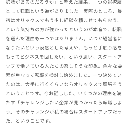
択肢があるのだろうか」と考えた結果、一つの選択肢
として転職という道がありました。実際のところ、最
初はオリックスでもう少し経験を積ませてもらおう、
という気持ちの方が強かったというのが本音で、転職
を選んだ理由も一つではありません。いつか経営者に
なりたいという漠然とした考えや、もっと手触り感を
もってビジネスを回したい、という思い、スタートア
ップで働いている人たちの楽しそうな印象。色々な要
素が重なって転職を検討し始めました。一つ決めてい
たのは、大手に行くくらいならオリックスで頑張ろう
ということです。今お話しした、いくつかの理由を満
たす「チャレンジしたい企業が見つかったら転職しよ
う」そのチャレンジが私の場合はスタートアップだっ
た、ということです。