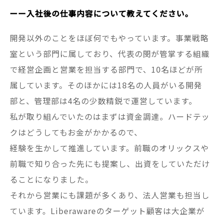
ーー入社後の仕事内容について教えてください。
開発以外のことをほぼ何でもやっています。事業戦略
室という部門に属しており、代表の閔が管掌する組織
で経営企画と営業を担当する部門で、10名ほどが所
属しています。そのほかには18名の人員がいる開発
部と、管理部は4名の少数精鋭で運営しています。
私が取り組んでいたのはまずは資金調達。ハードテッ
クはどうしてもお金がかかるので、
経験を生かして推進しています。前職のオリックスや
前職で知り合った先にも提案し、出資をしていただけ
ることになりました。
それから営業にも課題が多くあり、法人営業も担当し
ています。Liberawareのターゲット顧客は大企業が