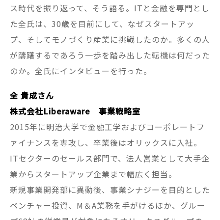
ス時代を振り返って、そう語る。ITと金融を専門とし
た全氏は、30歳を目前にして、なぜスタートアッ
プ、そしてモノづくり産業に挑戦したのか。多くの人
が躊躇するであろう一歩を踏み出した転機は何だった
のか。全氏にインタビューを行った。
全 貴成さん
株式会社Liberaware 事業戦略室
2015年に明治大学で金融工学およびコーポレートフ
ァイナンスを専攻し、卒業後はオリックスに入社。
ITセクターのセールス部門で、法人営業として大手企
業からスタートアップ企業まで幅広く担当。
新規事業開発部に異動後、事業シナジーを目的とした
ベンチャー投資、M＆A業務を手がけるほか、グルー