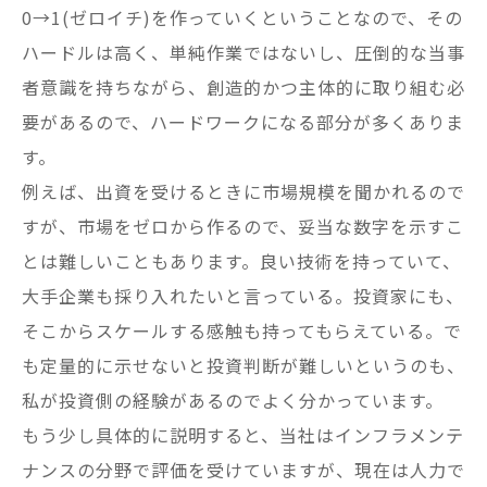
0→1(ゼロイチ)を作っていくということなので、その
ハードルは高く、単純作業ではないし、圧倒的な当事
者意識を持ちながら、創造的かつ主体的に取り組む必
要があるので、ハードワークになる部分が多くありま
す。
例えば、出資を受けるときに市場規模を聞かれるので
すが、市場をゼロから作るので、妥当な数字を示すこ
とは難しいこともあります。良い技術を持っていて、
大手企業も採り入れたいと言っている。投資家にも、
そこからスケールする感触も持ってもらえている。で
も定量的に示せないと投資判断が難しいというのも、
私が投資側の経験があるのでよく分かっています。
もう少し具体的に説明すると、当社はインフラメンテ
ナンスの分野で評価を受けていますが、現在は人力で