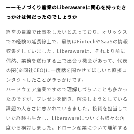
ーーモノづくり産業のLiberawareに関心を持ったき
っかけは何だったのでしょうか
経営の目線で仕事をしたいと思っており、オリックス
での経験の延長線上で、最初はFintechやSaaSの情報
収集をしていました。Liberawareは、それより前に
偶然、業務を遂行する上で出会う機会があって、代表
の閔(※同社CEO)に一度話を聞かせてほしいと直接コ
ンタクトしたことがきっかけです。
ハードウェア産業ですので理解しづらいことも多かっ
たのですが、プレゼンを聞き、解決しようとしている
課題の大きさに惹かれていきました。投資を担当して
いた経験も生かし、Liberawareについても様々な角
度から検討しました。ドローン産業について理解する