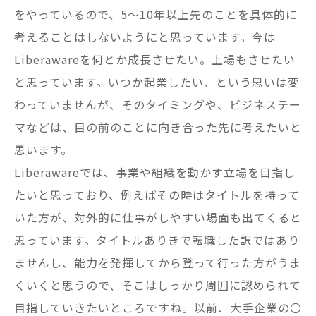
をやっているので、5～10年以上先のことを具体的に
考えることはしないようにと思っています。今は
Liberawareを何とか成長させたい。上場もさせたい
と思っています。いつか起業したい、という思いは変
わっていませんが、そのタイミングや、ビジネステー
マなどは、目の前のことに向き合った先に考えたいと
思います。
Liberawareでは、事業や組織を動かす立場を目指し
たいと思っており、例えばその時はタイトルを持って
いた方が、対外的に仕事がしやすい場面も出てくると
思っています。タイトルありきで転職した訳ではあり
ませんし、能力を発揮してから登って行った方がうま
くいくと思うので、そこはしっかり周囲に認められて
目指していきたいところですね。以前、大手企業の〇