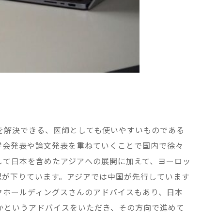
を解決できる、医師としても使いやすいものである
学会発表や論文発表を重ねていくことで国内で徐々
して日本を含めたアジアへの展開に加えて、ヨーロッ
認が下りています。アジアでは中国が先行しています
クホールディングスさんのアドバイスもあり、日本
かというアドバイスをいただき、その方向で進めて