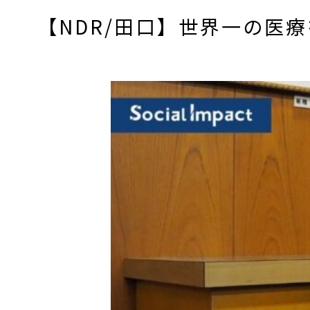
【NDR/田口】世界一の医