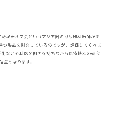
ア泌尿器科学会というアジア圏の泌尿器科医師が集
技術を持つ製品を開発しているのですが、評価してくれま
手術など外科医の側面を持ちながら医療機器の研究
ち位置となります。