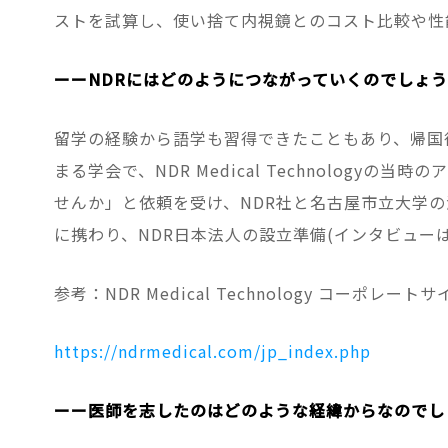
ストを試算し、使い捨て内視鏡とのコスト比較や性
ーーNDRにはどのようにつながっていくのでしょ
留学の経験から語学も習得できたこともあり、帰国
まる学会で、NDR Medical Technolo
せんか」と依頼を受け、NDR社と名古屋市立大学
に携わり、NDR日本法人の設立準備(インタビューは
参考：NDR Medical Technology コーポレートサ
https://ndrmedical.com/jp_index.php
ーー医師を志したのはどのような経緯からなのでし