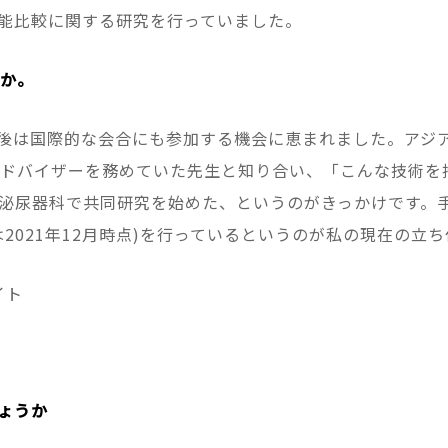
能比較に関する研究を行っていました。
うか。
後は国際的な会合にも参加する機会に恵まれました。アジ
gyの当時のアドバイザーを務めていた先生と知り合い、「こんな
の泌尿器科で共同研究を始めた、というのがきっかけです。
2021年12月時点)を行っているというのが私の現在の立
イト
ょうか