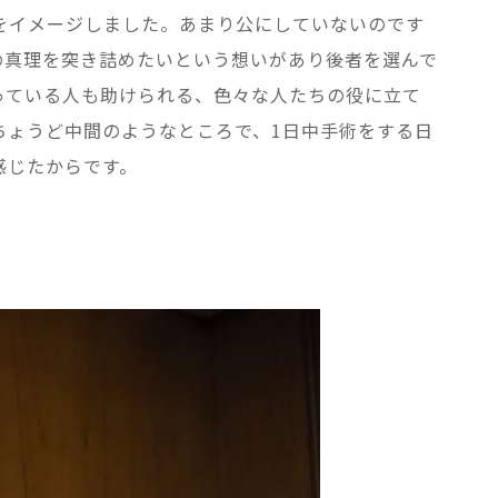
をイメージしました。あまり公にしていないのです
の真理を突き詰めたいという想いがあり後者を選んで
っている人も助けられる、色々な人たちの役に立て
ちょうど中間のようなところで、1日中手術をする日
感じたからです。