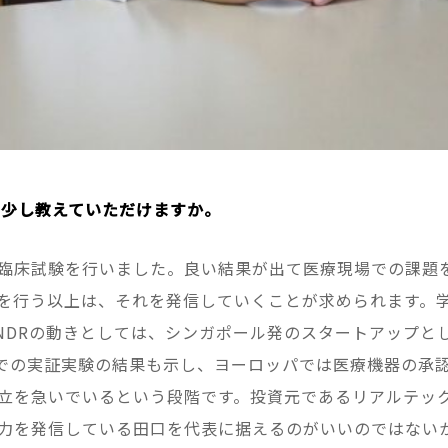
う少し教えていただけますか。
臨床試験を行いました。良い結果が出て医療現場での課題
を行う以上は、それを発信していくことが求められます。
NDRの動きとしては、シンガポール発のスタートアップと
での実証実験の結果も示し、ヨーロッパでは医療機器の承
立を急いでいるという段階です。投資元であるリアルテッ
力を発信している田口を代表に据えるのがいいのではない