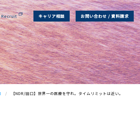
Recruit
キャリア相談
お問い合わせ / 資料請求
t
/
【NDR/田口】世界一の医療を守れ。タイムリミットは近い。