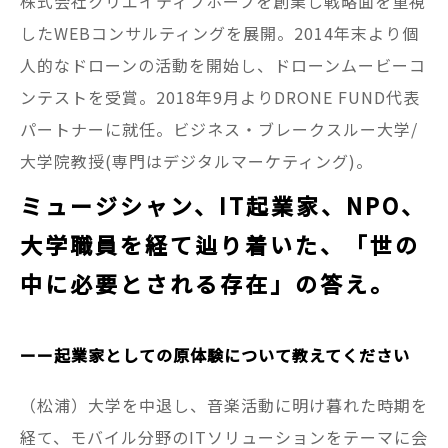
株式会社クリエイティブホープを創業し戦略面を重視
したWEBコンサルティングを展開。2014年末より個
人的なドローンの活動を開始し、ドローンムービーコ
ンテストを受賞。2018年9月よりDRONE FUND代表
パートナーに就任。ビジネス・ブレークスルー大学/
大学院教授(専門はデジタルマーケティング)。
ミュージシャン、IT起業家、NPO、
大学職員を経て辿り着いた、「世の
中に必要とされる存在」の答え。
ーー起業家としての原体験について教えてください
（松浦）大学を中退し、音楽活動に明け暮れた時期を
経て、モバイル分野のITソリューションをテーマに会