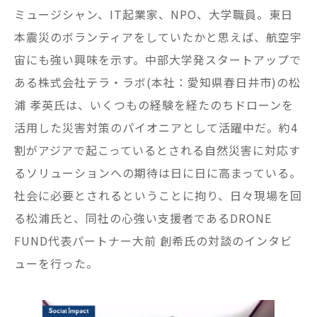
ミュージシャン、IT起業家、NPO、大学職員。東日
本震災のボランティアをしていたかと思えば、航空宇
宙にも強い興味を示す。中部大学発スタートアップで
ある株式会社テラ・ラボ(本社：愛知県春日井市)の松
浦 孝英氏は、いくつもの経験を経たのちドローンを
活用した災害対策のパイオニアとして活躍中だ。約4
割がアジアで起こっているとされる自然災害に対応す
るソリューションへの期待は日に日に高まっている。
社会に必要とされるということに拘り、日々現場を回
る松浦氏と、同社の心強い支援者であるDRONE
FUND代表パートナー大前 創希氏の対談のインタビ
ューを行った。