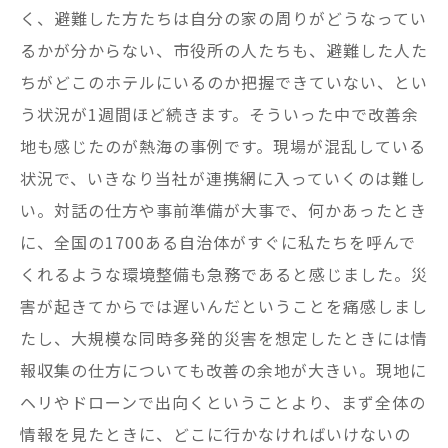
く、避難した方たちは自分の家の周りがどうなってい
るかが分からない、市役所の人たちも、避難した人た
ちがどこのホテルにいるのか把握できていない、とい
う状況が1週間ほど続きます。そういった中で改善余
地も感じたのが熱海の事例です。現場が混乱している
状況で、いきなり当社が連携網に入っていくのは難し
い。対話の仕方や事前準備が大事で、何かあったとき
に、全国の1700ある自治体がすぐに私たちを呼んで
くれるような環境整備も急務であると感じました。災
害が起きてからでは遅いんだということを痛感しまし
たし、大規模な同時多発的災害を想定したときには情
報収集の仕方についても改善の余地が大きい。現地に
ヘリやドローンで出向くということより、まず全体の
情報を見たときに、どこに行かなければいけないの