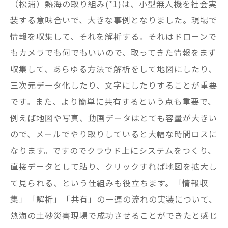
（松浦）熱海の取り組み(*1)は、小型無人機を社会実
装する意味合いで、大きな事例となりました。現場で
情報を収集して、それを解析する。それはドローンで
もカメラでも何でもいいので、取ってきた情報をまず
収集して、あらゆる方法で解析をして地図にしたり、
三次元データ化したり、文字にしたりすることが重要
です。また、より簡単に共有するという点も重要で、
例えば地図や写真、動画データはとても容量が大きい
ので、メールでやり取りしていると大幅な時間ロスに
なります。ですのでクラウド上にシステムをつくり、
直接データとして貼り、クリックすれば地図を拡大し
て見られる、という仕組みも役立ちます。「情報収
集」「解析」「共有」の一連の流れの実装について、
熱海の土砂災害現場で成功させることができたと感じ