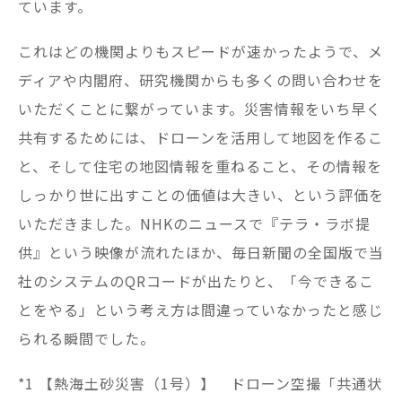
ています。
これはどの機関よりもスピードが速かったようで、メ
ディアや内閣府、研究機関からも多くの問い合わせを
いただくことに繋がっています。災害情報をいち早く
共有するためには、ドローンを活用して地図を作るこ
と、そして住宅の地図情報を重ねること、その情報を
しっかり世に出すことの価値は大きい、という評価を
いただきました。NHKのニュースで『テラ・ラボ提
供』という映像が流れたほか、毎日新聞の全国版で当
社のシステムのQRコードが出たりと、「今できるこ
とをやる」という考え方は間違っていなかったと感じ
られる瞬間でした。
*1 【熱海土砂災害（1号）】 ドローン空撮「共通状