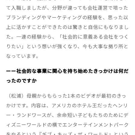
て入職しましたが、分野が違っても会社運営で培った
ブランディングやマーケティングの経験を、思った以
上に活かすことができたのは驚きと自信にもなりまし
た。一連の経験から、「社会的に意義ある会社をつく
りたい」という想いが強くなり、今も大事な拠り所と
なっています。
ーー社会的な事業に関心を持ち始めたきっかけは何だ
ったのですか
（松浦）母親からもらった1本のビデオが最初のきっ
かけです。内容は、アメリカのホテル王だったヘンリ
ー・ランドワースが、余命短い子どもたちのためにデ
ィズニーワールドの横でエンターテインメントパーク
をやるという『ギブ・キッズ・ザ・ワールド』という