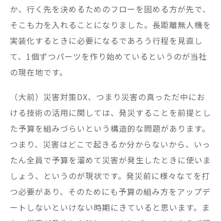
か、行く先を決めるためのフローを固める方が先で、
そこも力を入れることになりました。長距離無人機を
実装化するときに必要になるであろう行程を見直し
て、1個ずつパーツを作り始めているというのが当社
の現在地です。
（大前）災害対策DX、つまり災害の真っただ中にお
ける技術の活用に関しては、発災することを前提とし
た予算を組みづらいという構造的な問題があります。
つまり、災害はどこで起きるか分からないから、いっ
たん全員で予算を溜めて災害が発生したときに使いま
しょう、というのが現状です。発災前に様々なてを打
つ必要があり、そのためにも予算の組み方をアップデ
ートしないといけない時期にきていると思います。ま