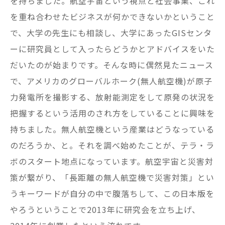
を持ちました。航空宇宙という視点と社会事業、これ
を重ね合わせたビジネスが何かできないかということ
で、大学の先生にも相談し、大学にあったGISセンタ
ーに研究員として入ったらどうかとアドバイスをいた
だいたのが始まりです。そんな時に偶然見たニュース
で、アメリカのグローバルホーク(無人航空機)が原子
力発電所を撮影する、放射能測定をして原発の状況を
把握するという活用のされ方をしていることに興味を
持ちました。無人航空機という産業はどうなっている
のだろうか、と。それを調べ始めたことが、テラ・ラ
ボのスタート地点になっています。航空宇宙と災害対
策が繋がり、「長距離の無人航空機で災害対策」とい
うキーワードが自分の中で腹落ちして、この日本版を
やろうということで2013年に研究会を立ち上げ、