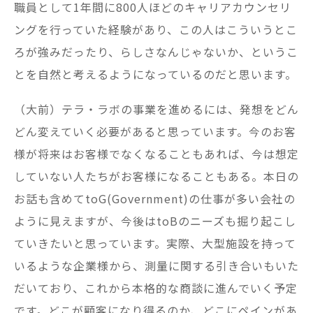
職員として1年間に800人ほどのキャリアカウンセリ
ングを行っていた経験があり、この人はこういうとこ
ろが強みだったり、らしさなんじゃないか、というこ
とを自然と考えるようになっているのだと思います。
（大前）テラ・ラボの事業を進めるには、発想をどん
どん変えていく必要があると思っています。今のお客
様が将来はお客様でなくなることもあれば、今は想定
していない人たちがお客様になることもある。本日の
お話も含めてtoG(Government)の仕事が多い会社の
ように見えますが、今後はtoBのニーズも掘り起こし
ていきたいと思っています。実際、大型施設を持って
いるような企業様から、測量に関する引き合いもいた
だいており、これから本格的な商談に進んでいく予定
です。どこが顧客になり得るのか、どこにペインがあ