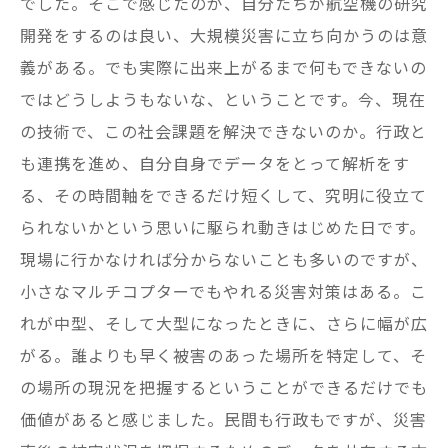
でした。そこで感じたのが、自分たちが航空機の研究
開発をするのは良い、大規模災害に立ち向かうのは意
義がある。でも実際に出来上がるまで何もできないの
ではどうしようもないな、ということです。今、現在
の技術で、この社会課題を解決できないのか。行政と
も連携を進め、自分自身でデータをとって解析をす
る、その時間軸をできるだけ短くして、究明に役立て
られないかという思いに駆られ動きはじめた日です。
現場に行かなければ分からないことも多いのですが、
小さなマルチコプターでもやれる災害対策はある。こ
れが中型、そして大型になったときに、さらに幅が広
がる。誰よりも早く被害のあった場所を特定して、そ
の場所の現況を把握するということができるだけでも
価値があると感じました。民間も行政もですが、災害