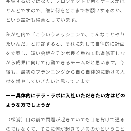
完結するのではなく、プロジェクトで動くケースがほ
とんどですので、誰に何をどこまでお願いするのか、
という設計も得意としています。
私が社内で「こういうミッションで、こんなことやり
たいんだ」と打診すると、それに対して自律的に計画
を立案し、短い会話をテンポ良く重ねて軌道修正しな
がら成果に向けて行動できるチームだと思います。今
後も、最初のプランニングから自ら自律的に動ける人
材を増やしていきたいと思っています。
ーー具体的にテラ・ラボに入社いただきたい方はどの
ような方でしょうか
（松浦）目の前で問題が起きていても目を背けて通る
のではなくて、そこに何が起きているのかということ