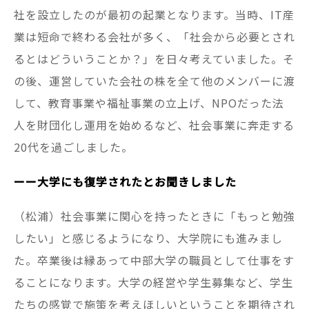
社を設立したのが最初の起業となります。当時、IT産
業は短命で終わる会社が多く、「社会から必要とされ
るとはどういうことか？」を日々考えていました。そ
の後、運営していた会社の株を全て他のメンバーに渡
して、教育事業や福祉事業の立上げ、NPOだった法
人を財団化し運用を始めるなど、社会事業に奔走する
20代を過ごしました。
ーー大学にも復学されたとお聞きしました
（松浦）社会事業に関心を持ったときに「もっと勉強
したい」と感じるようになり、大学院にも進みまし
た。卒業後は縁あって中部大学の職員として仕事をす
ることになります。大学の経営や学生募集など、学生
たちの感覚で施策を考えほしいということを期待され