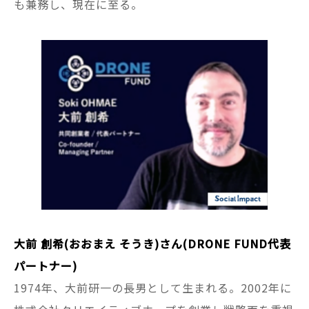
も兼務し、現在に至る。
大前 創希(おおまえ そうき)さん(DRONE FUND代表
パートナー)
1974年、大前研一の長男として生まれる。2002年に