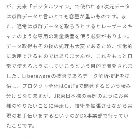
が、元来「デジタルツイン」で使われる3次元データ
は点群データと言いとても容量が重いものです。ま
た、通常は点群データを取ろうとするとレーザースキ
ャナのような専用の測量機器を使う必要があります。
データ取得もその後の処理も大変であるため、恒常的
に活用できるものではありませんが、これをもっと日
常で使えるようにしていこうという目的で開発されま
した。Liberawareの技術であるデータ解析技術を提
供し、プロダクト全体はCalTaで開発するという棲み
分けとなりますが、JR東日本様の事例のようにお客
様のやりたいことに伴走し、技術を拡張させながら実
現のお手伝いをするというのがDX事業部で行ってい
たことです。