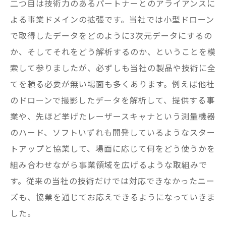
二つ目は技術力のあるパートナーとのアライアンスに
よる事業ドメインの拡張です。当社では小型ドローン
で取得したデータをどのように3次元データにするの
か、そしてそれをどう解析するのか、ということを模
索して参りましたが、必ずしも当社の製品や技術に全
てを頼る必要が無い場面も多くあります。例えば他社
のドローンで撮影したデータを解析して、提供する事
業や、先ほど挙げたレーザースキャナという測量機器
のハード、ソフトいずれも開発しているようなスター
トアップと協業して、場面に応じて何をどう使うかを
組み合わせながら事業領域を広げるような取組みで
す。従来の当社の技術だけでは対応できなかったニー
ズも、協業を通じてお応えできるようになっていきま
した。