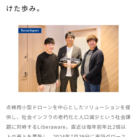
けた歩み。
点検用小型ドローンを中心としたソリューションを提
供し、社会インフラの老朽化と人口減少という社会課
題に対峙するLiberaware。直近は毎年前年比2倍以
上の売上を更新し、2024年7月29日に東証グロース