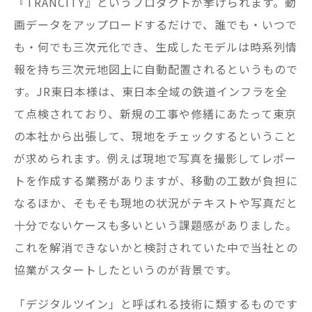
『TRANCITY』というプロダクトが挙げられます。動
画データをアップロードするだけで、誰でも・いつで
も・何でも三次元化でき、生成したモデルは時系列情
報を持ち三次元地図上に自動配置されるというもので
す。JR東日本様は、東日本全域の鉄道インフラを全
て点検されており、新規の工事や修繕にあたって東京
の本社から出張して、現地をチェックするということ
が求められます。例えば現地で写真を撮影してレポー
トを作成する業務がありますが、移動の工数が負担に
なるほか、そもそも現地の状況がテキストや写真だと
十分でないケースも多いという課題感がありました。
これを解消できないかと検討されていた中で当社との
協業がスタートしたというのが背景です。
「デジタルツイン」と呼ばれる技術に類するものです