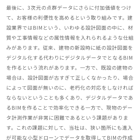
最後に、3次元の点群データにさらに付加価値をつけ
て、お客様の利便性を高めるという取り組みです。建
設業界ではBIMという、いわゆる設計図面の中に、材
質や工事情報などの属性情報を入れられるような仕組
みがあります。従来、建物の新設時に紙の設計図面を
デジタル化する代わりにデジタルデータでとなるBIM
を作るという流れがあります。一方で、既設の建物の
場合は、設計図面が古すぎて正しくなかったり、場合
によって図面が無いのに、老朽化の対応をしなければ
ならないということも多くあり、デジタルデータであ
るBIMを作ることで効率化できる一方で、現物のデー
タ計測作業が非常に困難であるという課題がありま
す。これの課題に対して、当社は、狭い箇所にも進入
が可能な小型ドローンでデータを取得してBIMの作成