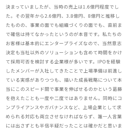
決まっていましたが、当時の売上は1.6億円程度でし
た。その翌年から2.6億円、3.8億円、8億円と推移し
たものの、事業の面でも組織づくりの面でも、直前ま
で確信は持てなかったというのが本音です。私たちの
お客様は基本的にエンタープライズなので、当然意志
決定も当社以外のソリューションも含めて時間をかけ
て採用可否を検討する企業様が多いです。IPOを経験
したメンバーが入社してきたことで上場準備は前進し
ている実感がありつつも、描いた成長戦略について本
当にこのスピード間で事業を伸ばせるのかという葛藤
を抱えたことも一度や二度ではありません。同時にコ
ンプライアンスやガバナンスなど、上場企業として求
められる対応も両立させなければならず、誰一人言葉
には出さずとも半信半疑だったことは確かだと思いま