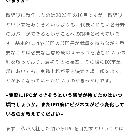
いますか–
取締役に就任したのは2023年の10月ですが、取締役
という立場ありきというよりも、代表とともに各分野
のカバーができるということへの期待と考えていま
す。基本的には各部門の部門長が裁量を持ちながら重
要なことは必要な合意形成のステップを踏むという体
制を取っており、最初その社長室、その後のDX事業
部においても、実務上私が意志決定の場に顔を出すこ
とが多くなっていったというのがきっかけです。
–実際にIPOができそうという感覚が持てたのはいつ
頃でしょうか。またIPO後にビジネスがどう変化して
いるのか教えてください–
まず、私が入社した頃からIPOを目指すということは