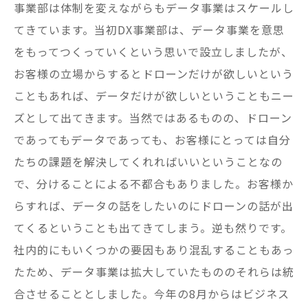
事業部は体制を変えながらもデータ事業はスケールし
てきています。当初DX事業部は、データ事業を意思
をもってつくっていくという思いで設立しましたが、
お客様の立場からするとドローンだけが欲しいという
こともあれば、データだけが欲しいということもニー
ズとして出てきます。当然ではあるものの、ドローン
であってもデータであっても、お客様にとっては自分
たちの課題を解決してくれればいいということなの
で、分けることによる不都合もありました。お客様か
らすれば、データの話をしたいのにドローンの話が出
てくるということも出てきてしまう。逆も然りです。
社内的にもいくつかの要因もあり混乱することもあっ
たため、データ事業は拡大していたもののそれらは統
合させることとしました。今年の8月からはビジネス