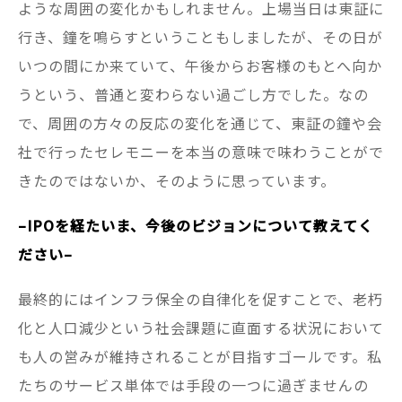
ような周囲の変化かもしれません。上場当日は東証に
行き、鐘を鳴らすということもしましたが、その日が
いつの間にか来ていて、午後からお客様のもとへ向か
うという、普通と変わらない過ごし方でした。なの
で、周囲の方々の反応の変化を通じて、東証の鐘や会
社で行ったセレモニーを本当の意味で味わうことがで
きたのではないか、そのように思っています。
–IPOを経たいま、今後のビジョンについて教えてく
ださい–
最終的にはインフラ保全の自律化を促すことで、老朽
化と人口減少という社会課題に直面する状況において
も人の営みが維持されることが目指すゴールです。私
たちのサービス単体では手段の一つに過ぎませんの