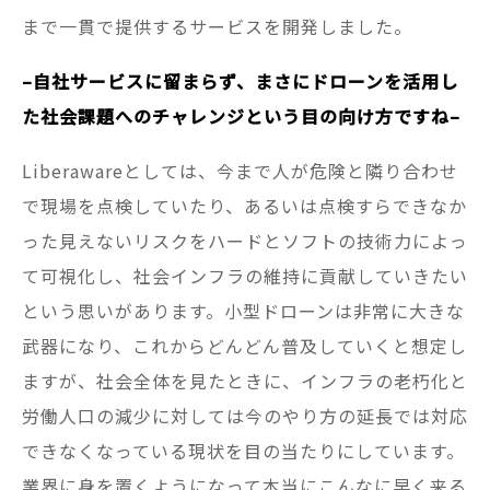
まで一貫で提供するサービスを開発しました。
–自社サービスに留まらず、まさにドローンを活用し
た社会課題へのチャレンジという目の向け方ですね–
Liberawareとしては、今まで人が危険と隣り合わせ
で現場を点検していたり、あるいは点検すらできなか
った見えないリスクをハードとソフトの技術力によっ
て可視化し、社会インフラの維持に貢献していきたい
という思いがあります。小型ドローンは非常に大きな
武器になり、これからどんどん普及していくと想定し
ますが、社会全体を見たときに、インフラの老朽化と
労働人口の減少に対しては今のやり方の延長では対応
できなくなっている現状を目の当たりにしています。
業界に身を置くようになって本当にこんなに早く来る