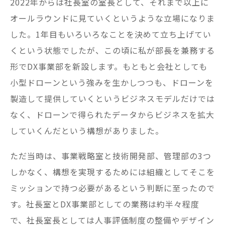
2022年からは社長室の室長として、それまで以上に
オールラウンドに見ていくというような立場になりま
した。1年目もいろいろなことを決めて立ち上げてい
くという状態でしたが、この頃に私が部長を兼務する
形でDX事業部を新設します。もともと会社としても
小型ドローンという強みを生かしつつも、ドローンを
製造して提供していくというビジネスモデルだけでは
なく、ドローンで得られたデータからビジネスを拡大
していくんだという構想がありました。
ただ当時は、事業戦略室と技術開発部、管理部の3つ
しかなく、構想を実現するためには組織としてそこを
ミッションで持つ必要があるという判断に至ったので
す。社長室とDX事業部としての業務は約半々程度
で、社長室長としては人事評価制度の整備やデザイン