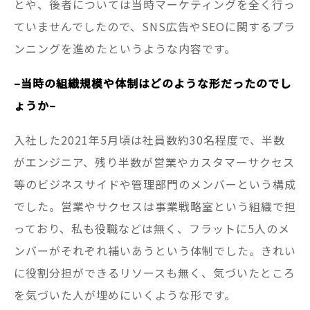
とや、後者については当時マーケティングを全く行っ
ていませんでしたので、SNS広告やSEOに関するプラ
ンニングを進めたというような内容です。
–当時の組織規模や体制はどのような形だったのでし
ょうか–
入社した2021年5月頃は社員数約30名程度で、半数
がエンジニア、残り半数が営業やカスタマーサクセス
等のビジネスサイドや管理部門のメンバーという構成
でした。営業やサクセスは事業戦略室という組織で担
っており、私も役職などは無く、フラットに5人のメ
ンバーがそれぞれ補いあうという体制でした。きれい
に役割分担ができるリソースも無く、気づいたところ
を気づいた人が埋めにいくような形です。