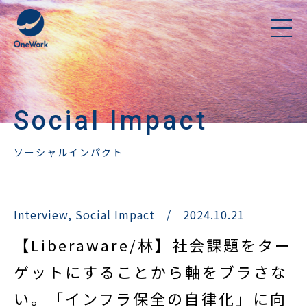
Social Impact
ソーシャルインパクト
Interview
,
Social Impact
/
2024.10.21
【Liberaware/林】社会課題をター
ゲットにすることから軸をブラさな
い。「インフラ保全の自律化」に向