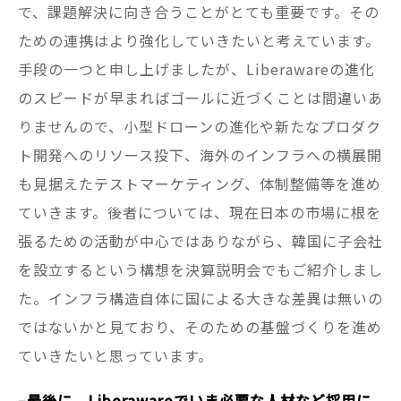
で、課題解決に向き合うことがとても重要です。その
ための連携はより強化していきたいと考えています。
手段の一つと申し上げましたが、Liberawareの進化
のスピードが早まればゴールに近づくことは間違いあ
りませんので、小型ドローンの進化や新たなプロダク
ト開発へのリソース投下、海外のインフラへの横展開
も見据えたテストマーケティング、体制整備等を進め
ていきます。後者については、現在日本の市場に根を
張るための活動が中心ではありながら、韓国に子会社
を設立するという構想を決算説明会でもご紹介しまし
た。インフラ構造自体に国による大きな差異は無いの
ではないかと見ており、そのための基盤づくりを進め
ていきたいと思っています。
–最後に、Liberawareでいま必要な人材など採用に