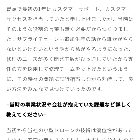
冒頭で最初の1年はカスタマーサポート、カスタマー
サクセスを担当していたと申し上げましたが、当時は
そのような役割の言葉も無く必要だからつくりまし
た。サプライチェーンも追加生産の話から誰かがやら
ないといけないという話から私がやるようになった、
修理のニーズが多く開発工数がひっ迫していたから専
任の方を採用して修理チームを立上げたというよう
に、その時々の問題に試行錯誤しながら対峙して、良
い方法をみんなで見つけていったのです。
–当時の事業状況や会社が抱えていた課題など詳しく
教えてください–
当初から当社の小型ドローンの技術は優位性があった
ものの、不安な面もありました。本当に自分たちのド