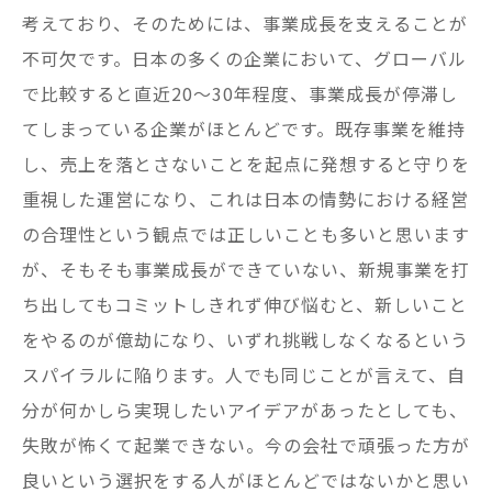
考えており、そのためには、事業成長を支えることが
不可欠です。日本の多くの企業において、グローバル
で比較すると直近20～30年程度、事業成長が停滞し
てしまっている企業がほとんどです。既存事業を維持
し、売上を落とさないことを起点に発想すると守りを
重視した運営になり、これは日本の情勢における経営
の合理性という観点では正しいことも多いと思います
が、そもそも事業成長ができていない、新規事業を打
ち出してもコミットしきれず伸び悩むと、新しいこと
をやるのが億劫になり、いずれ挑戦しなくなるという
スパイラルに陥ります。人でも同じことが言えて、自
分が何かしら実現したいアイデアがあったとしても、
失敗が怖くて起業できない。今の会社で頑張った方が
良いという選択をする人がほとんどではないかと思い