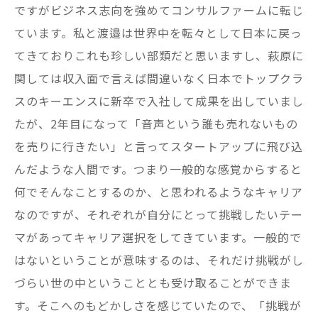
ですがビジネス志向を強めてコンサルファームに転じ
ています。私と渡邉は世界中を転々として日本に戻っ
てきておりこれも珍しい部類だと思いますし、萩原に
関しては収入面で言えば間違いなく日本でトップクラ
スのキーエンスに新卒で入社して成果を出していまし
たが、2年目になって「音声という誰も売れないもの
を売りに行きたい」と言ってスタートアップに飛び込
んだような人間です。つまり一般的な感覚からすると
何でそんなことするのか、と思われるようなキャリア
なのですが、それぞれが自分にとって挑戦したいテー
マがあってキャリア選択をしてきています。一般的で
はないということが意味するのは、それだけ挑戦がし
づらい世の中ということとも受け取ることができま
す。そこへのもどかしさを感じていたので、「挑戦が