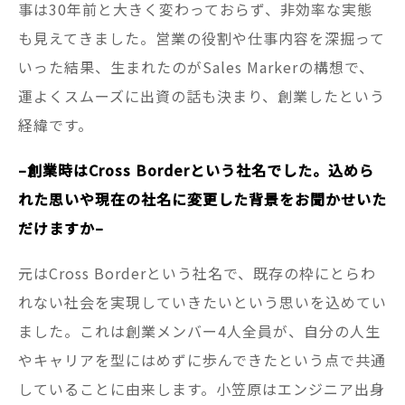
事は30年前と大きく変わっておらず、非効率な実態
も見えてきました。営業の役割や仕事内容を深掘って
いった結果、生まれたのがSales Markerの構想で、
運よくスムーズに出資の話も決まり、創業したという
経緯です。
–創業時はCross Borderという社名でした。込めら
れた思いや現在の社名に変更した背景をお聞かせいた
だけますか–
元はCross Borderという社名で、既存の枠にとらわ
れない社会を実現していきたいという思いを込めてい
ました。これは創業メンバー4人全員が、自分の人生
やキャリアを型にはめずに歩んできたという点で共通
していることに由来します。小笠原はエンジニア出身