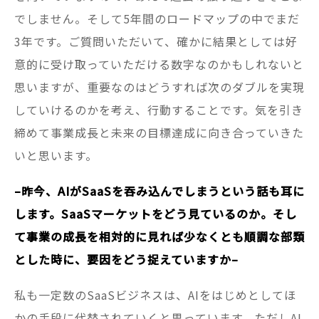
でしません。そして5年間のロードマップの中でまだ
3年です。ご質問いただいて、確かに結果としては好
意的に受け取っていただける数字なのかもしれないと
思いますが、重要なのはどうすれば次のダブルを実現
していけるのかを考え、行動することです。気を引き
締めて事業成長と未来の目標達成に向き合っていきた
いと思います。
–昨今、AIがSaaSを吞み込んでしまうという話も耳に
します。SaaSマーケットをどう見ているのか。そし
て事業の成長を相対的に見れば少なくとも順調な部類
とした時に、要因をどう捉えていますか–
私も一定数のSaaSビジネスは、AIをはじめとしてほ
かの手段に代替されていくと思っています。ただしAI