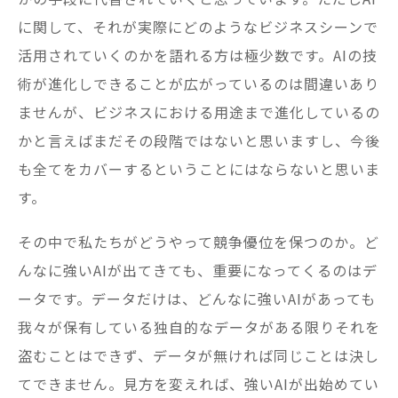
に関して、それが実際にどのようなビジネスシーンで
活用されていくのかを語れる方は極少数です。AIの技
術が進化しできることが広がっているのは間違いあり
ませんが、ビジネスにおける用途まで進化しているの
かと言えばまだその段階ではないと思いますし、今後
も全てをカバーするということにはならないと思いま
す。
その中で私たちがどうやって競争優位を保つのか。ど
んなに強いAIが出てきても、重要になってくるのはデ
ータです。データだけは、どんなに強いAIがあっても
我々が保有している独自的なデータがある限りそれを
盗むことはできず、データが無ければ同じことは決し
てできません。見方を変えれば、強いAIが出始めてい