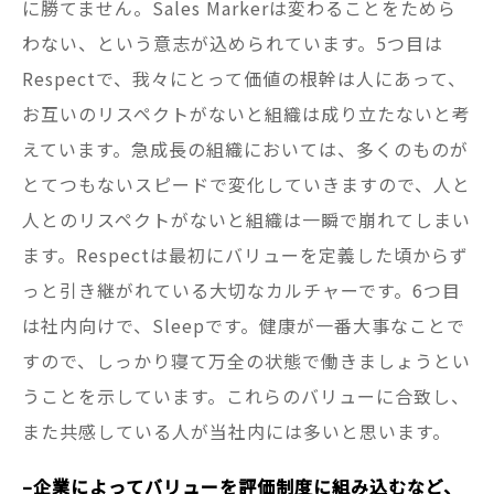
に勝てません。Sales Markerは変わることをためら
わない、という意志が込められています。5つ目は
Respectで、我々にとって価値の根幹は人にあって、
お互いのリスペクトがないと組織は成り立たないと考
えています。急成長の組織においては、多くのものが
とてつもないスピードで変化していきますので、人と
人とのリスペクトがないと組織は一瞬で崩れてしまい
ます。Respectは最初にバリューを定義した頃からず
っと引き継がれている大切なカルチャーです。6つ目
は社内向けで、Sleepです。健康が一番大事なことで
すので、しっかり寝て万全の状態で働きましょうとい
うことを示しています。これらのバリューに合致し、
また共感している人が当社内には多いと思います。
–企業によってバリューを評価制度に組み込むなど、