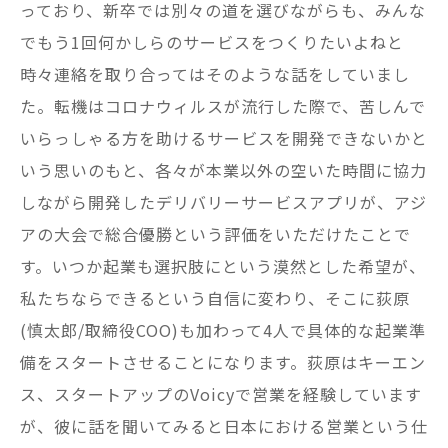
っており、新卒では別々の道を選びながらも、みんな
でもう1回何かしらのサービスをつくりたいよねと
時々連絡を取り合ってはそのような話をしていまし
た。転機はコロナウィルスが流行した際で、苦しんで
いらっしゃる方を助けるサービスを開発できないかと
いう思いのもと、各々が本業以外の空いた時間に協力
しながら開発したデリバリーサービスアプリが、アジ
アの大会で総合優勝という評価をいただけたことで
す。いつか起業も選択肢にという漠然とした希望が、
私たちならできるという自信に変わり、そこに荻原
(慎太郎/取締役COO)も加わって4人で具体的な起業準
備をスタートさせることになります。荻原はキーエン
ス、スタートアップのVoicyで営業を経験しています
が、彼に話を聞いてみると日本における営業という仕