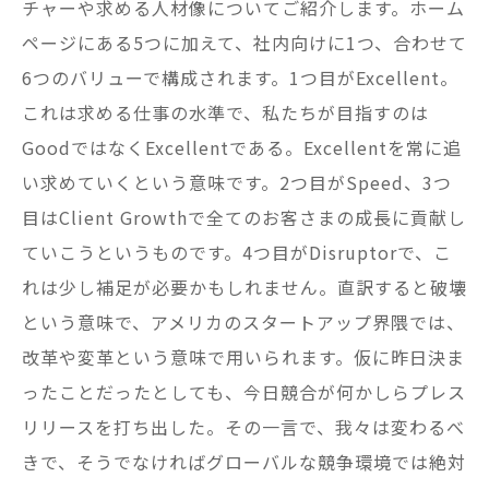
チャーや求める人材像についてご紹介します。ホーム
ページにある5つに加えて、社内向けに1つ、合わせて
6つのバリューで構成されます。1つ目がExcellent。
これは求める仕事の水準で、私たちが目指すのは
GoodではなくExcellentである。Excellentを常に追
い求めていくという意味です。2つ目がSpeed、3つ
目はClient Growthで全てのお客さまの成長に貢献し
ていこうというものです。4つ目がDisruptorで、こ
れは少し補足が必要かもしれません。直訳すると破壊
という意味で、アメリカのスタートアップ界隈では、
改革や変革という意味で用いられます。仮に昨日決ま
ったことだったとしても、今日競合が何かしらプレス
リリースを打ち出した。その一言で、我々は変わるべ
きで、そうでなければグローバルな競争環境では絶対