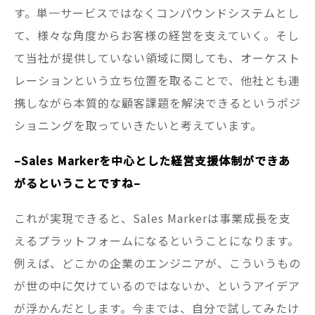
す。単一サービスではなくコンパウンドシステムとし
て、様々な角度からお客様の経営を支えていく。そし
て当社が提供していない領域に関しても、オーケスト
レーションという立ち位置を取ることで、他社とも連
携しながら本質的な顧客課題を解決できるというポジ
ショニングを取っていきたいと考えています。
–Sales Markerを中心とした経営支援体制ができあ
がるということですね–
これが実現できると、Sales Markerは事業成長を支
えるプラットフォームになるということになります。
例えば、どこかの企業のエンジニアが、こういうもの
が世の中に欠けているのではないか、というアイデア
が浮かんだとします。今までは、自分で試してみたけ