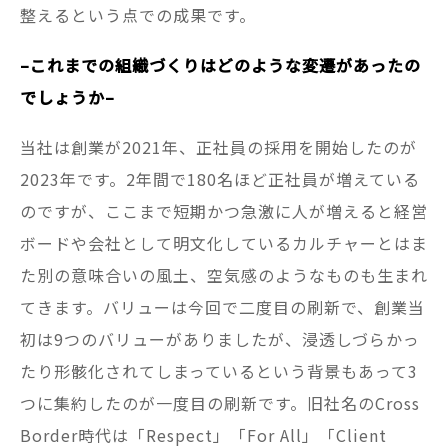
整えるという点での成果です。
–これまでの組織づくりはどのような変遷があったの
でしょうか–
当社は創業が2021年、正社員の採用を開始したのが
2023年です。2年間で180名ほど正社員が増えている
のですが、ここまで短期かつ急激に人が増えると経営
ボードや会社として明文化しているカルチャーとはま
た別の意味合いの風土、空気感のようなものも生まれ
てきます。バリューは今回で二度目の刷新で、創業当
初は9つのバリューがありましたが、浸透しづらかっ
たり形骸化されてしまっているという背景もあって3
つに集約したのが一度目の刷新です。旧社名のCross
Border時代は「Respect」「For All」「Client