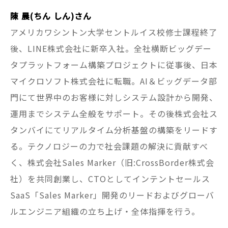
陳 晨(ちん しん)さん
アメリカワシントン大学セントルイス校修士課程終了
後、LINE株式会社に新卒入社。全社横断ビッグデー
タプラットフォーム構築プロジェクトに従事後、日本
マイクロソフト株式会社に転職。AI＆ビッグデータ部
門にて世界中のお客様に対しシステム設計から開発、
運用までシステム全般をサポート。その後株式会社ス
タンバイにてリアルタイム分析基盤の構築をリードす
る。テクノロジーの力で社会課題の解決に貢献すべ
く、株式会社Sales Marker（旧:CrossBorder株式会
社）を共同創業し、CTOとしてインテントセールス
SaaS「Sales Marker」開発のリードおよびグローバ
ルエンジニア組織の立ち上げ・全体指揮を行う。