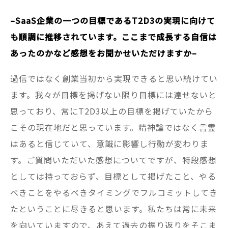
–SaaS企業の一つの目標であるT2D3の実現に向けて
も順調に推移されています。ここまで成長する自信は
あったのかなど感想をお聞かせいただけますか–
過信ではなく創業当初から実現できると思い続けてい
ます。我々が目標を掲げない限り目標には達せないと
思っており、常にT2D3以上の目標を掲げていたから
こその現在地だと思っています。精神論ではなく言霊
はあると信じていて、意識に影響し行動が変わりま
す。ご質問いただいた感想についてですが、特段感想
としては持っておらず、目標として掲げたこと、やる
べきことをやるべきタイミングでフルコミットしてき
たということに尽きると思います。私たちは常に未来
を向いていますので、あえて過去の振り返りをそこま