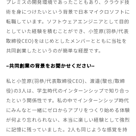
プレミスの開発環境であったこともあり、クラウド技
術を身につけたいという背景で日本マイクロソフトに
転職しています。ソフトウェアエンジニアとして目的
としていた経験を積むことができ、小笠原(羽恭/代表
取締役CEO)をはじめとしたメンバーとともに当社を
共同創業したというのが簡単な経歴です。
–共同創業の背景をお聞かせください–
私と小笠原(羽恭/代表取締役CEO)、渡邉(駿也/取締
役)の3人は、学生時代のインターンシップで知り合っ
たという関係性です。私の中でインターンシップ時代
にみんなと一緒にゼロからアプリをつくり始める体験
が何より忘れられない、本当に楽しい経験として強烈
に記憶に残っていました。2人も同じような感覚を持