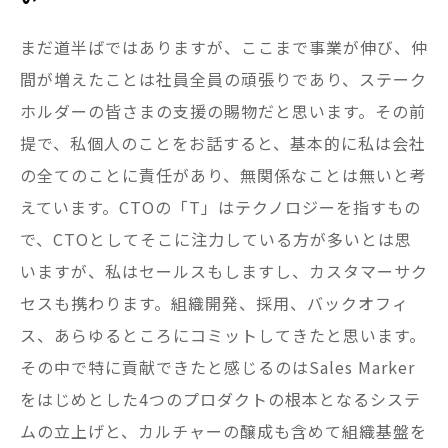
まだ道半ばではありますが、ここまで事業が伸び、仲
間が増えたことは社員全員の頑張りであり、ステーク
ホルダーの皆さまの支援の賜物だと思います。その前
提で、私個人のことをお話すると、基本的に私は会社
の全てのことに責任があり、無関係なことは無いと考
えています。CTOの「T」はテクノロジーを指すもの
で、CTOとしてそこに注力している方が多いとは思
いますが、私はセールスもしますし、カスタマーサク
セスも携わります。組織開発、採用、バックオフィ
ス、あらゆるところにコミットしてきたと思います。
その中で特に貢献できたと感じるのはSales Marker
をはじめとした4つのプロダクトの根本となるシステ
ムの立上げと、カルチャーの醸成も含めて組織基盤を