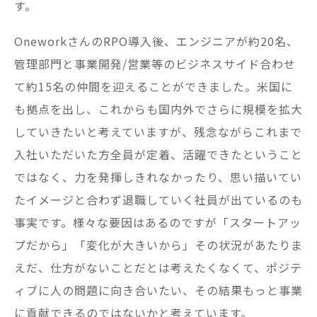
す。
OneworkさんのRPO導入後、エンジニアが約20名、
管理部門と事業開発/営業等のビジネスサイド合わせ
て約15名の仲間を迎えることができました。米国に
も拠点を出し、これからも国内外でさらに規模を拡大
していきたいと考えていますが、残念ながらこれまで
入社いただいた方全員が定着、活躍できたということ
ではなく、力を発揮しきれなかったり、思い描いてい
たイメージと合わず退職していく社員が出ているのも
事実です。様々な要因はあるのですが「スタートアッ
プだから」「変化が大きいから」その状況があたりま
えだ、仕方がないことだとは考えたくなくて、ポジテ
ィブに人の問題に向き合いたい、その結果もっと事業
に貢献できるのではないかと考えています。