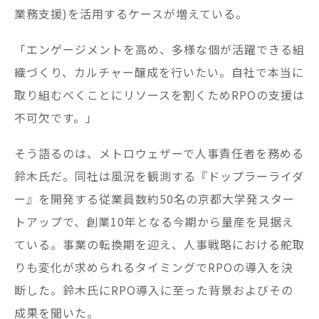
業務支援)を活用するケースが増えている。
「エンゲージメントを高め、多様な個が活躍できる組
織づくり、カルチャー醸成を行いたい。自社で本当に
取り組むべくことにリソースを割くためRPOの支援は
不可欠です。」
そう語るのは、メトロウェザーで人事責任者を務める
鈴木氏だ。同社は風況を観測する『ドップラーライダ
ー』を開発する従業員数約50名の京都大学発スター
トアップで、創業10年となる今期から量産を見据え
ている。事業の転換期を迎え、人事戦略における舵取
りも変化が求められるタイミングでRPOの導入を決
断した。鈴木氏にRPO導入に至った背景およびその
成果を聞いた。