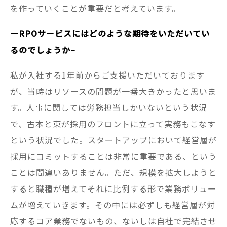
を作っていくことが重要だと考えています。
—
RPO
サービスにはどのような期待をいただいてい
るのでしょうか–
私が入社する1年前からご支援いただいております
が、当時はリソースの問題が一番大きかったと思いま
す。人事に関しては労務担当しかいないという状況
で、古本と東が採用のフロントに立って実務もこなす
という状況でした。スタートアップにおいて経営層が
採用にコミットすることは非常に重要である、という
ことは間違いありません。ただ、規模を拡大しようと
すると職種が増えてそれに比例する形で業務ボリュー
ムが増えていきます。その中には必ずしも経営層が対
応するコア業務でないもの、ないしは自社で完結させ