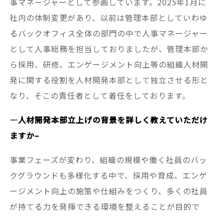
事マネージャーとして参画しています。2025年1月に
社内の体制変更があり、以前は管理本部としていわゆ
るバックオフィス全体の部門の中で人事マネージャー
として人事総務を担当しておりましたが、管理本部か
ら採用、研修、エンゲージメント向上等の組織人材開
発に関する役割を人材開発本部として独立させる形と
なり、そこの責任者として着任をしております。
—
人材開発本部立上げの背景を詳しく教えていただけ
ますか–
事業フェーズが変わり、組織の規模や働く社員のバッ
クグラウンドも多様化する中で、採用や育成、エンゲ
ージメント向上の施策や仕組みをつくり、多くの社員
が持てる力を発揮できる環境を整えることが目的で