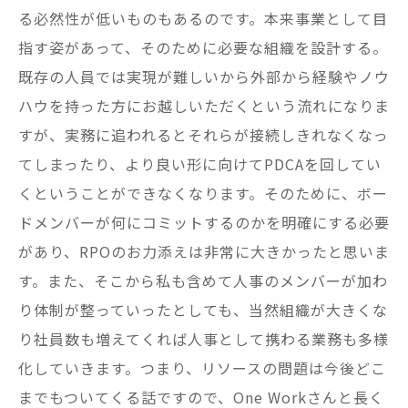
る必然性が低いものもあるのです。本来事業として目
指す姿があって、そのために必要な組織を設計する。
既存の人員では実現が難しいから外部から経験やノウ
ハウを持った方にお越しいただくという流れになりま
すが、実務に追われるとそれらが接続しきれなくなっ
てしまったり、より良い形に向けてPDCAを回してい
くということができなくなります。そのために、ボー
ドメンバーが何にコミットするのかを明確にする必要
があり、RPOのお力添えは非常に大きかったと思いま
す。また、そこから私も含めて人事のメンバーが加わ
り体制が整っていったとしても、当然組織が大きくな
り社員数も増えてくれば人事として携わる業務も多様
化していきます。つまり、リソースの問題は今後どこ
までもついてくる話ですので、One Workさんと長く