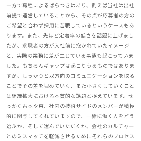
一方で職種によるばらつきはあり、例えば当社は出社
前提で運営していることから、その点が応募者の方の
ご希望と合わず採用に苦戦しているというケースもあ
ります。また、先ほど定着率の低さを話題に上げまし
たが、求職者の方が入社前に抱かれていたイメージ
と、実際の業務に差が生じている事態も起こっていま
した。もちろんギャップは起こりうるものではありま
すが、しっかりと双方向のコミュニケーションを取る
ことでその差を埋めていく、また小さくしていくこと
は組織拡大における本質的な課題と捉えています。せ
っかく古本や東、社内の技術サイドのメンバーが積極
的に関与してくれていますので、一緒に働く人をどう
選ぶか、そして選んでいただくか、会社のカルチャー
とのミスマッチを軽減させるためにそれらのプロセス