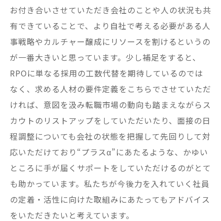
お付き合いさせていただき会社のことや人の状況も共
有できていることで、より自社で考える必要がある人
事戦略やカルチャー醸成にリソースを割けるというの
が一番大きいと思っています。少し補足をすると、
RPOに単なる採用の工数代替を期待しているのでは
なく、求める人材の要件定義をこちらでさせていただ
ければ、意図を汲み転職市場の動向も踏まえながらス
カウトのリストアップをしていただいたり、面接の日
程調整についても会社の状態を把握して先回りして対
応いただけており“プラスα”にあたるような、かゆい
ところに手が届くサポートをしていただけるのがとて
も助かっています。私たちが今後力を入れていく社員
の定着・活性に向けた取組みにあたってもアドバイス
をいただきたいと考えています。