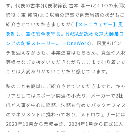
す。代表の古本(代表取締役:古本 淳一)とCTOの東(取
締役：東 邦昭)より以前の記事で創業当初の状況もご
紹介させていただきましたが(
【メトロウェザー】風
を制し、空の安全を守る。NASAが認めた京大師弟コ
ンビの創業ストーリー。 – OneWork
)、何度もピン
チを迎えながらも、事業運営はもちろん、資金や人材
等様々なご支援をいただきながらここまで辿り着いた
ことは大変ありがたいことだと感じています。
私のことも簡単にご紹介させていただきますと、キャ
リアとしてはスポーツ関連の小売り、メーカーで2社
ほど人事を中心に総務、法務も含めたバックオフィス
のマネジメントに携わっており、メトロウェザーには
2023年10月から業務委託、2024年1月から正式に人