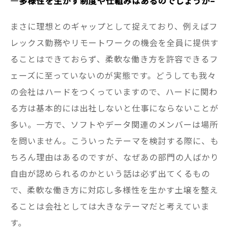
—
多様性を生かす制度や仕組みはあるのでしょうか–
まさに理想とのギャップとして捉えており、例えばフ
レックス勤務やリモートワークの機会を全員に提供す
ることはできておらず、柔軟な働き方を許容できるフ
ェーズに至っていないのが実態です。どうしても我々
の会社はハードをつくっていますので、ハードに関わ
る方は基本的には出社しないと仕事にならないことが
多い。一方で、ソフトやデータ関連のメンバーは場所
を問いません。こういったテーマを検討する際に、も
ちろん理由はあるのですが、なぜあの部門の人ばかり
自由が認められるのかという話は必ず出てくるもの
で、柔軟な働き方に対応し多様性を生かす土壌を整え
ることは会社としては大きなテーマだと考えていま
す。