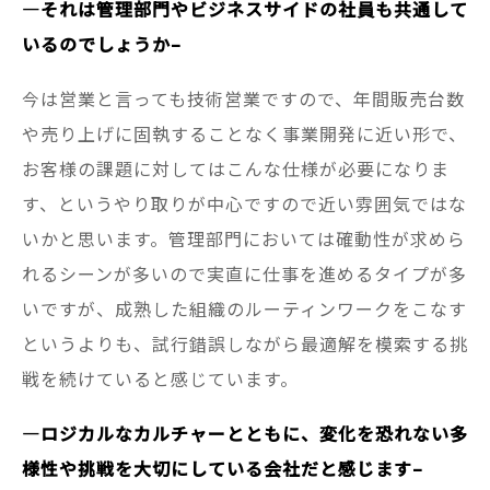
—
それは管理部門やビジネスサイドの社員も共通して
いるのでしょうか–
今は営業と言っても技術営業ですので、年間販売台数
や売り上げに固執することなく事業開発に近い形で、
お客様の課題に対してはこんな仕様が必要になりま
す、というやり取りが中心ですので近い雰囲気ではな
いかと思います。管理部門においては確動性が求めら
れるシーンが多いので実直に仕事を進めるタイプが多
いですが、成熟した組織のルーティンワークをこなす
というよりも、試行錯誤しながら最適解を模索する挑
戦を続けていると感じています。
—
ロジカルなカルチャーとともに、変化を恐れない多
様性や挑戦を大切にしている会社だと感じます–