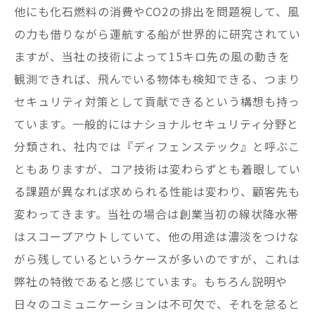
他にも化石燃料の消費やCO2の排出を問題視して、風
の力も借りながら運航する船が世界的に研究されてい
ますが、当社の技術によって15キロ先の風の動きを
観測できれば、飛んでいる物体も検知できる、つまり
セキュリティ対策として貢献できるという構想も持っ
ています。一般的にはナショナルセキュリティ分野と
分類され、社内では『ディフェンステック』と呼ぶこ
ともありますが、コア技術は変わらずとも着眼してい
る課題が異なれば求められる性能は変わり、顧客先も
変わってきます。当社の場合は創業当初の線状降水帯
はスコープアウトしていて、他の用途は濃淡をつけな
がら残しているというケースが多いのですが、これは
弊社の特徴であると感じています。もちろん説明や
日々のコミュニケーションは不可欠で、それを怠ると