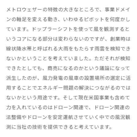
メトロウェザーの特徴の大きなところで、事業ドメイ
ンの軸足を変える動き、いわゆるピボットを何度かし
ています。ドップラーシフトを使って風を観測すると
いうコアになる部分は変わらないのですが、創業時は
線状降水帯と呼ばれる大雨をもたらす雨雲を検知でき
ないかということを考えていました。ただそれが検知
できたとしても、商売になるのかという議論になって
派生したのが、風力発電の風車の設置場所の選定に活
用することでエネルギー問題の解決につながるのでは
ないかという用途です。そして現在米国事業も含めて
力を入れているのはドローン関連で、ドローン関連の
法整備やドローンを安定運航させていく中での風況観
測に当社の技術を提供できると考えています。