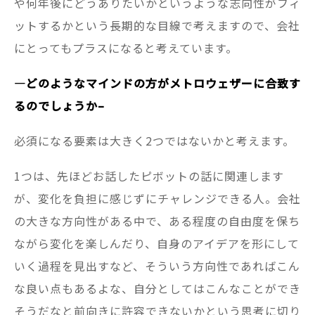
や何年後にどうありたいかというような志向性がフィ
ットするかという長期的な目線で考えますので、会社
にとってもプラスになると考えています。
—
どのようなマインドの方がメトロウェザーに合致す
るのでしょうか–
必須になる要素は大きく2つではないかと考えます。
1つは、先ほどお話したピボットの話に関連します
が、変化を負担に感じずにチャレンジできる人。会社
の大きな方向性がある中で、ある程度の自由度を保ち
ながら変化を楽しんだり、自身のアイデアを形にして
いく過程を見出すなど、そういう方向性であればこん
な良い点もあるよな、自分としてはこんなことができ
そうだなと前向きに許容できないかという思考に切り