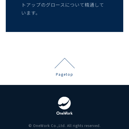
トアップのグロースについて精通して
います。
Pagetop
© OneWork Co.,Ltd. All rights reserved.